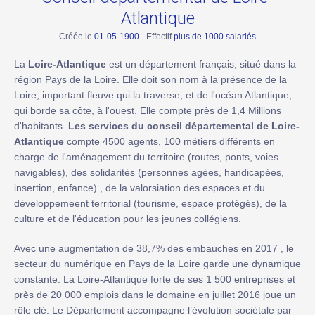
Atlantique
Créée le
01-05-1900
- Effectif
plus de 1000 salariés
La
Loire-Atlantique
est un département français, situé dans la
région Pays de la Loire. Elle doit son nom à la présence de la
Loire, important fleuve qui la traverse, et de l'océan Atlantique,
qui borde sa côte, à l'ouest. Elle compte près de 1,4 Millions
d'habitants.
Les services du conseil départemental de Loire-
Atlantique
compte 4500 agents, 100 métiers différents en
charge de l'aménagement du territoire (routes, ponts, voies
navigables), des solidarités (personnes agées, handicapées,
insertion, enfance) , de la valorsiation des espaces et du
développemeent territorial (tourisme, espace protégés), de la
culture et de l'éducation pour les jeunes collégiens.
Avec une augmentation de 38,7% des embauches en 2017 , le
secteur du numérique en Pays de la Loire garde une dynamique
constante. La Loire-Atlantique forte de ses 1 500 entreprises et
près de 20 000 emplois dans le domaine en juillet 2016 joue un
rôle clé. Le Département accompagne l’évolution sociétale par