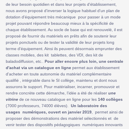
de leur besoin quotidien et dans leur projets d'établissement,
nous avons proposé d'inverser la logique habituel d'un plan de
dotation d'équipement très mécanique pour passer à un mode
projet pouvant répondre beaucoup mieux à la spécificité de
chaque établissement. Au socle de base qui est renouvelé, il est
proposé de fournir du matériels en prêts afin de soutenir leur
projets ponctuels ou de tester la validité de leur projets long
terme d'équipement. Ainsi ils peuvent désormais emprunter des
classes mobiles, des kit tablettes, des VDI, des kit de
baladodiffusion, etc..
Pour aller encore plus loin, une centrale
d'achat via un catalogue en ligne
permet aux établissement
d'acheter en toute autonomie du matériel complémentaire
qualifié , intégrable dans le SI collège, maintenu et dont nous
assurons le support. Pour matérialiser, incarner, promouvoir et
rendre concrète cette démarche, l’idée a été de réaliser
une
vitrine
de ce nouveau catalogue en ligne pour les
140 collèges
(7000 professeurs, 74000 élèves).
Un laboratoire des
usages numériques, ouvert en janvier 2019
, permet ainsi de
proposer des démonstrations des matériel sélectionnés et de
venir tester des dispositifs pédagogiques numériques innovants