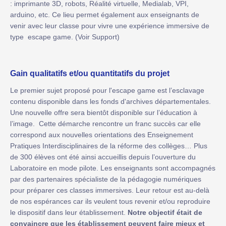
: imprimante 3D, robots, Réalité virtuelle, Medialab, VPI,
arduino, etc. Ce lieu permet également aux enseignants de
venir avec leur classe pour vivre une expérience immersive de
type escape game. (Voir Support)
Gain qualitatifs et/ou quantitatifs du projet
Le premier sujet proposé pour l'escape game est l’esclavage
contenu disponible dans les fonds d'archives départementales.
Une nouvelle offre sera bientôt disponible sur l’éducation à
l’image. Cette démarche rencontre un franc succès car elle
correspond aux nouvelles orientations des Enseignement
Pratiques Interdisciplinaires de la réforme des collèges… Plus
de 300 élèves ont été ainsi accueillis depuis l’ouverture du
Laboratoire en mode pilote. Les enseignants sont accompagnés
par des partenaires spécialiste de la pédagogie numériques
pour préparer ces classes immersives. Leur retour est au-delà
de nos espérances car ils veulent tous revenir et/ou reproduire
le dispositif dans leur établissement.
Notre objectif était de
convaincre que les établissement peuvent faire mieux et