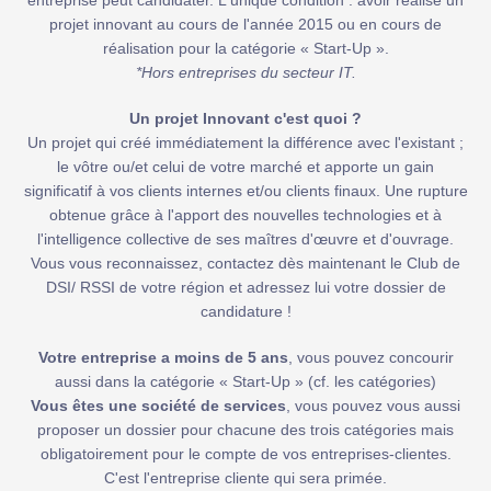
entreprise peut candidater. L'unique condition : avoir réalisé un
projet innovant au cours de l'année 2015 ou en cours de
réalisation pour la catégorie « Start-Up ».
*Hors entreprises du secteur IT.
Un projet Innovant c'est quoi ?
Un projet qui créé immédiatement la différence avec l'existant ;
le vôtre ou/et celui de votre marché et apporte un gain
significatif à vos clients internes et/ou clients finaux. Une rupture
obtenue grâce à l'apport des nouvelles technologies et à
l'intelligence collective de ses maîtres d'œuvre et d'ouvrage.
Vous vous reconnaissez, contactez dès maintenant le Club de
DSI/ RSSI de votre région et adressez lui votre dossier de
candidature !
Votre entreprise a moins de 5 ans
, vous pouvez concourir
aussi dans la catégorie « Start-Up » (cf. les catégories)
Vous êtes une société de services
, vous pouvez vous aussi
proposer un dossier pour chacune des trois catégories mais
obligatoirement pour le compte de vos entreprises-clientes.
C'est l'entreprise cliente qui sera primée.