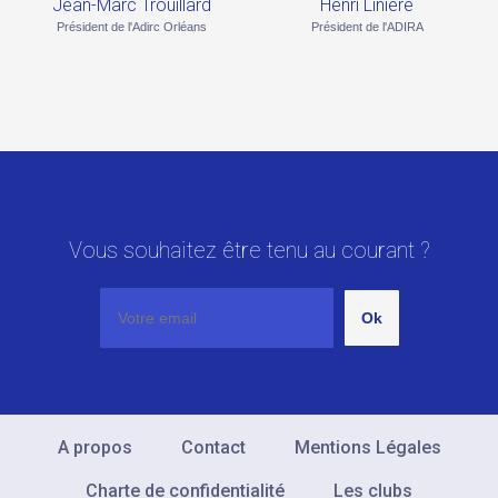
Jean-Marc Trouillard
Henri Linière
Président de l'Adirc Orléans
Président de l'ADIRA
Vous souhaitez être tenu au courant ?
A propos
Contact
Mentions Légales
Charte de confidentialité
Les clubs