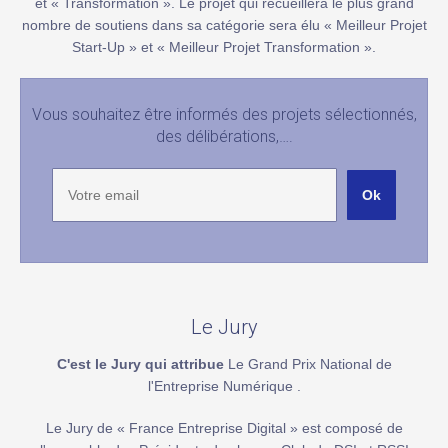
et « Transformation ». Le projet qui recueillera le plus grand
nombre de soutiens dans sa catégorie sera élu « Meilleur Projet
Start-Up » et « Meilleur Projet Transformation ».
Vous souhaitez être informés des projets sélectionnés,
des délibérations,….
Le Jury
C'est le Jury qui attribue
Le Grand Prix National de
l'Entreprise Numérique .
Le Jury de « France Entreprise Digital » est composé de