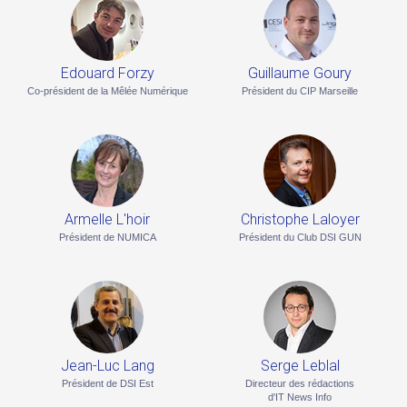
Edouard Forzy
Guillaume Goury
Co-président de la Mêlée Numérique
Président du CIP Marseille
Armelle L'hoir
Christophe Laloyer
Président de NUMICA
Président du Club DSI GUN
Jean-Luc Lang
Serge Leblal
Président de DSI Est
Directeur des rédactions
d'IT News Info