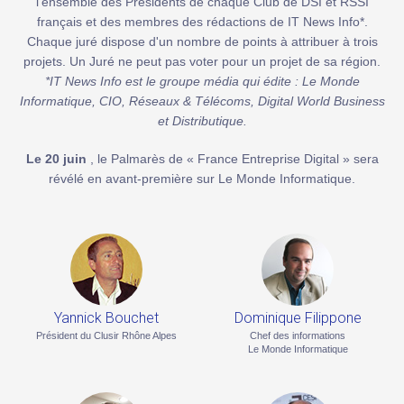
l'ensemble des Présidents de chaque Club de DSI et RSSI
français et des membres des rédactions de IT News Info*.
Chaque juré dispose d'un nombre de points à attribuer à trois
projets. Un Juré ne peut pas voter pour un projet de sa région.
*IT News Info est le groupe média qui édite : Le Monde
Informatique, CIO, Réseaux & Télécoms, Digital World Business
et Distributique.
Le 20 juin
, le Palmarès de « France Entreprise Digital » sera
révélé en avant-première sur Le Monde Informatique.
Yannick Bouchet
Dominique Filippone
Président du Clusir Rhône Alpes
Chef des informations
Le Monde Informatique