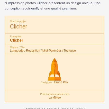
d'impression photos Clicher présentent un design unique, une
conception ecofriendly et une qualité premium.
Nom du projet
Clicher
Entreprise
Clicher
Région / Ville
Languedoc-Roussillon / Midi-Pyrénées / Toulouse
Grand Prix
Catégorie :
Projet proposé par le club
La Mêlée