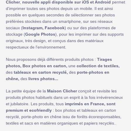
Clicher
,
nouvelle appli disponible sur iOS et Android
permet
d'imprimer toutes ses photos depuis un mobile. Il est ainsi
possible en quelques secondes de sélectionner ses photos
préférées stockées dans un smartphone, sur ses réseaux
sociaux (
Instagram, Facebook
) ou sur des plateformes de
stockage (
Google Photos
), pour les imprimer sur des supports
originaux, très design, et conçus dans des matériaux
respectueux de l'environnement.
Nous proposons déjà différents produits photos :
Tirages
photos, Box photos en carton,
une
collection de textiles,
des
tableaux en carton recyclé,
des
porte-photos en
chêne,
des
livres photos...
La petite équipe de la
Maison Clicher
conçoit et revisite les
produits photos habituels dans un esprit à la fois irrévérencieux
et jubilatoire. Les produits, tous
imprimés en France, sont
premium et ecofriendly
: box photos et tableaux en carton
recyclé, porte-photo en chêne issu de forêts écoresponsables,
textiles et sacs en matières organiques et papiers recyclés..