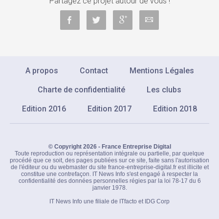
Partagez ce projet autour de vous !
A propos
Contact
Mentions Légales
Charte de confidentialité
Les clubs
Edition 2016
Edition 2017
Edition 2018
© Copyright 2026 - France Entreprise Digital
Toute reproduction ou représentation intégrale ou partielle, par quelque
procédé que ce soit, des pages publiées sur ce site, faite sans l'autorisation
de l'éditeur ou du webmaster du site france-entreprise-digital.fr est illicite et
constitue une contrefaçon. IT News Info s'est engagé à respecter la
confidentialité des données personnelles régies par la loi 78-17 du 6
janvier 1978.
IT News Info une filiale de ITfacto et IDG Corp