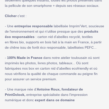
seulement quelques instants, toutes les photos présentes dans
la pellicule de son smartphone + depuis ses réseaux sociaux.
Clicher
c'est :
- Une
entreprise responsable
labellisée Imprim'Vert, soucieuse
de l'environnement et qui n'utilise presque que des
produits
éco responsables
: carton nid d'abeilles recyclé, textiles
en fibres bio, supports en bois fait à la main en France, à partir
de chêne issu de forêt éco responsable, labellisées PEFC...
-
100% Made in France
dans notre atelier toulousain où sont
imprimés les photos, livres photos, tableaux... Où sont
fabriquées nos box en carton nid d'abeilles ecofriendly et où
nous vérifions la qualité de chaque commande au peigne fin
pour assurer un service premium.
- Une marque née d'
Antoine Roux, fondateur de
PrintOclock,
entreprise spécialisée dans l'impression
numérique et donc
expert dans ce domaine